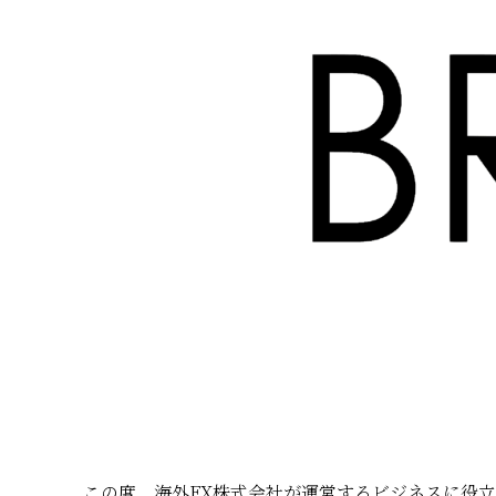
この度、
海外FX株式会社
が運営するビジネスに役立つ