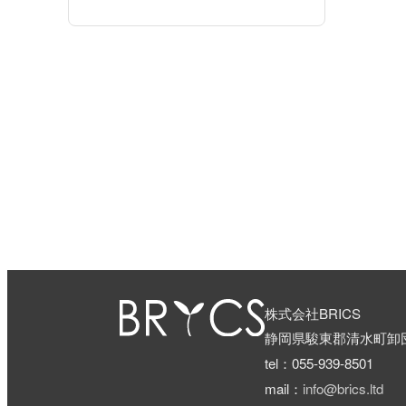
株式会社BRICS
静岡県駿東郡清水町卸団
tel：055-939-8501
mail：
info@brics.ltd