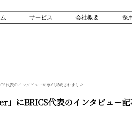
ーム
サービス
会社概要
採
BRICS代表のインタビュー記事が掲載されました
ader」にBRICS代表のインタビュ