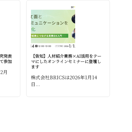
究発表
【告知】人材紹介業務×AI活用をテー
て参加
マにしたオンラインセミナーに登壇し
ます
年2月
株式会社BRICSは2026年1月14
日...