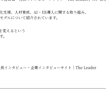
ー化支援、人材育成、AI・DX導入に関する取り組み、
価値モデルについて紹介されています。
を変えるという
す。
社長インタビュー・企業インタビューサイト｜The Leader