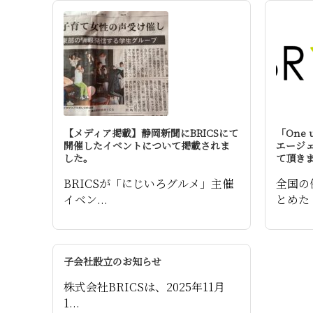
【メディア掲載】静岡新聞にBRICSにて
「One
開催したイベントについて掲載されま
エージェ
した。
て頂き
BRICSが「にじいろグルメ」主催
全国の
イベン...
とめた「
子会社設立のお知らせ
株式会社BRICSは、2025年11月
1...