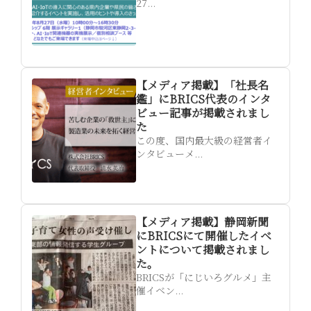
27...
【メディア掲載】「社長名
鑑」にBRICS代表のインタ
ビュー記事が掲載されまし
た
この度、国内最大級の経営者イ
ンタビューメ...
【メディア掲載】静岡新聞
にBRICSにて開催したイベ
ントについて掲載されまし
た。
BRICSが「にじいろグルメ」主
催イベン...