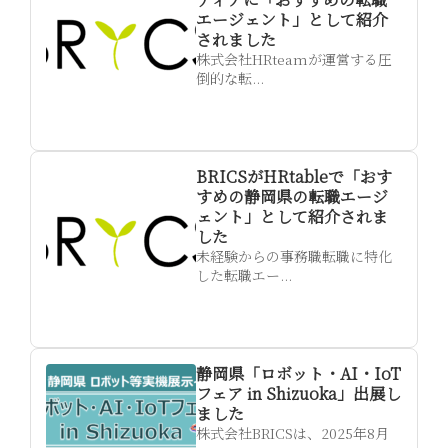
エージェント」として紹介
されました
株式会社HRteamが運営する圧
倒的な転...
BRICSがHRtableで「おす
すめの静岡県の転職エージ
ェント」として紹介されま
した
未経験からの事務職転職に特化
した転職エー...
静岡県「ロボット・AI・IoT
フェア in Shizuoka」出展し
ました
株式会社BRICSは、2025年8月