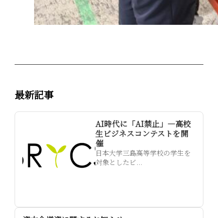
最新記事
AI時代に「AI禁止」—高校
生ビジネスコンテストを開
催
日本大学三島高等学校の学生を
対象としたビ...