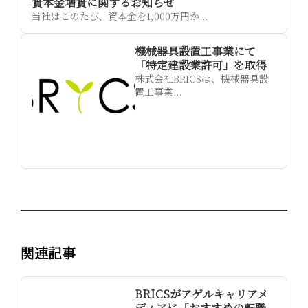
資本金増資に関するお知らせ
当社はこのたび、資本金を1,000万円か...
機械器具設置工事業にて
「特定建設業許可」を取得
株式会社BRICSは、機械器具設
置工事業...
関連記事
BRICSがアゲルキャリアメ
ディアに「おすすめの転職