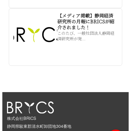
【メディア掲載】静岡経済
研究所の月報にBRICSが紹
介されました！
このたび、一般社団法人静岡経
済研究所が発...
株式会社BRICS
静岡県駿東郡清水町卸団地304番地