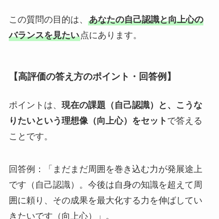
この質問の目的は、
あなたの自己認識と向上心の
バランスを見たい
点にあります。
【高評価の答え方のポイント・回答例】
ポイントは、
現在の課題（自己認識）と、こうな
りたいという理想像（向上心）をセット
で答える
ことです。
回答例：「まだまだ周囲を巻き込む力が発展途上
です（自己認識）。今後は自身の知識を超えて周
囲に頼り、その成果を最大化する力を伸ばしてい
きたいです（向上心）」。