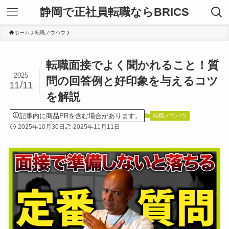
静岡で正社員転職ならBRICS
ホーム
転職ノウハウ
転職面接でよく聞かれること！質
2025
問の回答例と好印象を与えるコツ
11/11
を解説
記事内に商品PRを含む場合があります。
転職ノウハウ
2025年10月30日
2025年11月11日